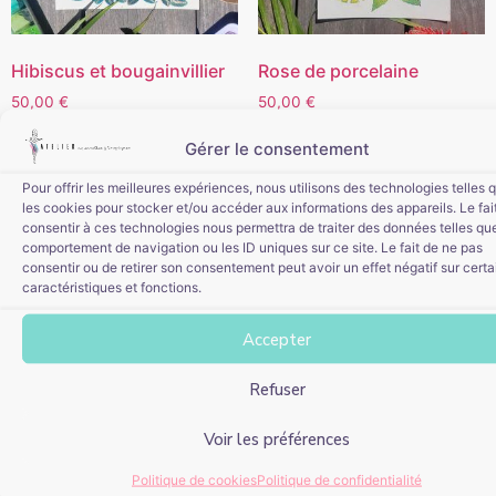
Hibiscus et bougainvillier
Rose de porcelaine
50,00
€
50,00
€
Gérer le consentement
Ajouter au panier
Ajouter au panier
Pour offrir les meilleures expériences, nous utilisons des technologies telles 
les cookies pour stocker et/ou accéder aux informations des appareils. Le fai
consentir à ces technologies nous permettra de traiter des données telles que
comportement de navigation ou les ID uniques sur ce site. Le fait de ne pas
consentir ou de retirer son consentement peut avoir un effet négatif sur cert
caractéristiques et fonctions.
Accepter
Refuser
Voir les préférences
L’hibiscus qui rêvait
Politique de cookies
Politique de confidentialité