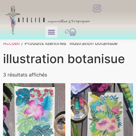
0
Accueil
/ Produits identifiés “illustration botanisue”
illustration botanisue
3 résultats affichés