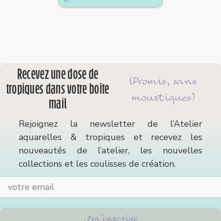
Recevez une dose de
(Promis, sans
tropiques dans votre boîte
moustiques)
mail
Rejoignez la newsletter de l’Atelier
aquarelles & tropiques et recevez les
nouveautés de l’atelier, les nouvelles
collections et les coulisses de création.
m'inscrire