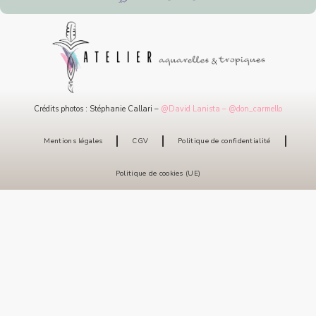
Crédits photos : Stéphanie Callari –
@Da
vid Lanista –
@don_carmello
Mentions légales
CGV
Politique de confidentialité
Politique de cookies (UE)