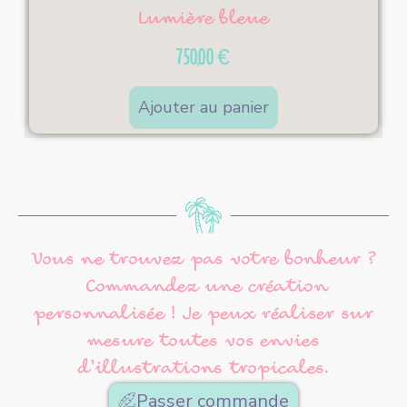
Lumière bleue
750,00
€
Ajouter au panier
Vous ne trouvez pas votre bonheur ?
Commandez une création
personnalisée ! Je peux réaliser sur
mesure toutes vos envies
d’illustrations tropicales.
Passer commande