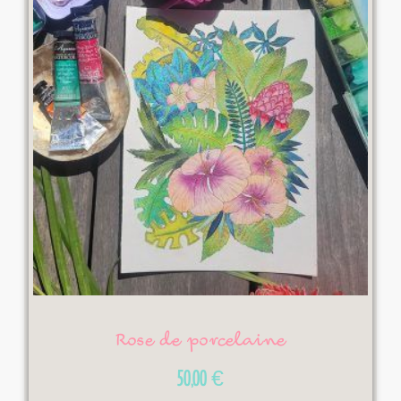
Rose de porcelaine
50,00
€