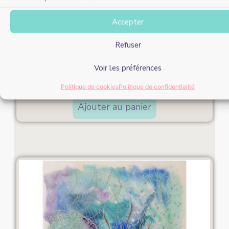
Accepter
Refuser
Le colibri gourmand
Voir les préférences
120,00
€
Politique de cookies
Politique de confidentialité
Ajouter au panier